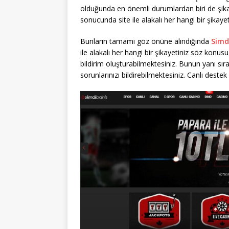
olduğunda en önemli durumlardan biri de şikaye
sonucunda site ile alakalı her hangi bir şikay
Bunların tamamı göz önüne alındığında
Simd
ile alakalı her hangi bir şikayetiniz söz konu
bildirim oluşturabilmektesiniz. Bunun yanı sır
sorunlarınızı bildirebilmektesiniz. Canlı destek