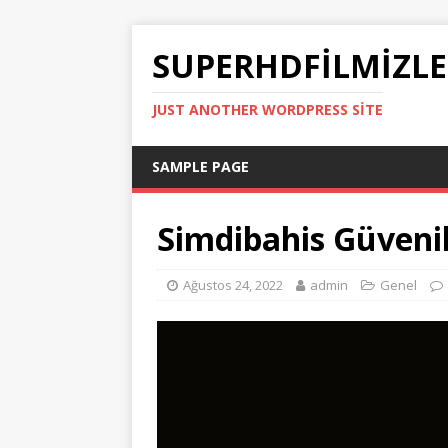
SUPERHDFILMIZLE
JUST ANOTHER WORDPRESS SITE
SAMPLE PAGE
Simdibahis Güvenil
Ağustos 24, 2022
admin
Genel