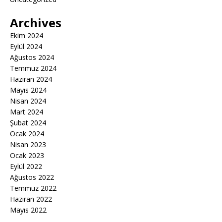
Archives
Ekim 2024
Eylül 2024
Ağustos 2024
Temmuz 2024
Haziran 2024
Mayıs 2024
Nisan 2024
Mart 2024
Şubat 2024
Ocak 2024
Nisan 2023
Ocak 2023
Eylül 2022
Ağustos 2022
Temmuz 2022
Haziran 2022
Mayıs 2022