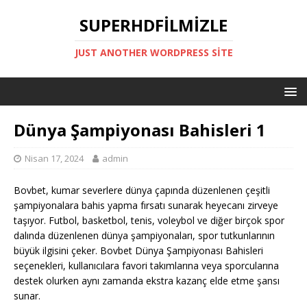
SUPERHDFILMIZLE
JUST ANOTHER WORDPRESS SITE
Dünya Şampiyonası Bahisleri 1
Nisan 17, 2024
admin
Bovbet, kumar severlere dünya çapında düzenlenen çeşitli
şampiyonalara bahis yapma fırsatı sunarak heyecanı zirveye
taşıyor. Futbol, basketbol, tenis, ​​voleybol ve diğer birçok spor
dalında düzenlenen dünya şampiyonaları, spor tutkunlarının
büyük ilgisini çeker. Bovbet Dünya Şampiyonası Bahisleri
seçenekleri, kullanıcılara favori takımlarına veya sporcularına
destek olurken aynı zamanda ekstra kazanç elde etme şansı
sunar.