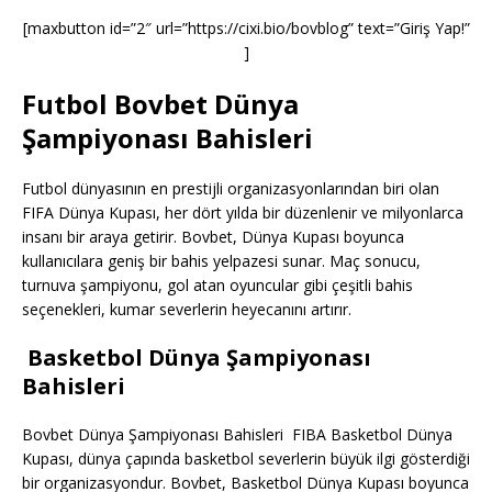
[maxbutton id=”2″ url=”https://cixi.bio/bovblog” text=”Giriş Yap!”
]
Futbol Bovbet Dünya
Şampiyonası Bahisleri
Futbol dünyasının en prestijli organizasyonlarından biri olan
FIFA Dünya Kupası, her dört yılda bir düzenlenir ve milyonlarca
insanı bir araya getirir. Bovbet, Dünya Kupası boyunca
kullanıcılara geniş bir bahis yelpazesi sunar. Maç sonucu,
turnuva şampiyonu, gol atan oyuncular gibi çeşitli bahis
seçenekleri, kumar severlerin heyecanını artırır.
Basketbol Dünya Şampiyonası
Bahisleri
Bovbet Dünya Şampiyonası Bahisleri FIBA Basketbol Dünya
Kupası, dünya çapında basketbol severlerin büyük ilgi gösterdiği
bir organizasyondur. Bovbet, Basketbol Dünya Kupası boyunca