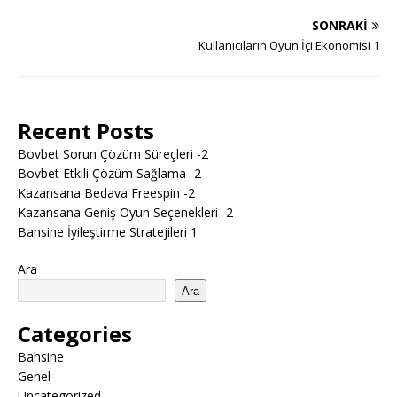
SONRAKI
Kullanıcıların Oyun İçi Ekonomisi 1
Recent Posts
Bovbet Sorun Çözüm Süreçleri -2
Bovbet Etkili Çözüm Sağlama -2
Kazansana Bedava Freespin -2
Kazansana Geniş Oyun Seçenekleri -2
Bahsine İyileştirme Stratejileri 1
Ara
Ara
Categories
Bahsine
Genel
Uncategorized