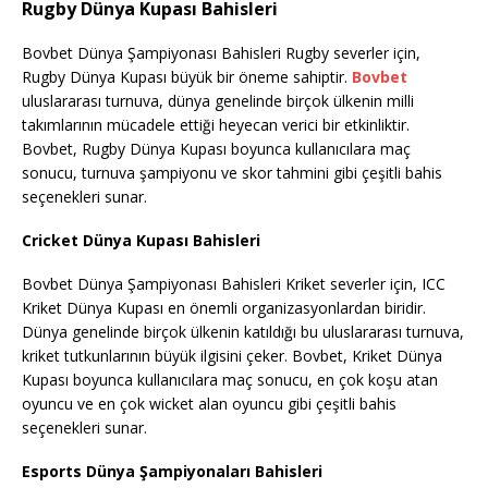
Rugby Dünya Kupası Bahisleri
Bovbet Dünya Şampiyonası Bahisleri Rugby severler için,
Rugby Dünya Kupası büyük bir öneme sahiptir.
Bovbet
uluslararası turnuva, dünya genelinde birçok ülkenin milli
takımlarının mücadele ettiği heyecan verici bir etkinliktir.
Bovbet, Rugby Dünya Kupası boyunca kullanıcılara maç
sonucu, turnuva şampiyonu ve skor tahmini gibi çeşitli bahis
seçenekleri sunar.
Cricket Dünya Kupası Bahisleri
Bovbet Dünya Şampiyonası Bahisleri Kriket severler için, ICC
Kriket Dünya Kupası en önemli organizasyonlardan biridir.
Dünya genelinde birçok ülkenin katıldığı bu uluslararası turnuva,
kriket tutkunlarının büyük ilgisini çeker. Bovbet, Kriket Dünya
Kupası boyunca kullanıcılara maç sonucu, en çok koşu atan
oyuncu ve en çok wicket alan oyuncu gibi çeşitli bahis
seçenekleri sunar.
Esports Dünya Şampiyonaları Bahisleri