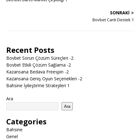
SONRAKI
Bovbet Canlı Destek 1
Recent Posts
Bovbet Sorun Çözüm Süreçleri -2
Bovbet Etkili Çözüm Sağlama -2
Kazansana Bedava Freespin -2
Kazansana Geniş Oyun Seçenekleri -2
Bahsine İyileştirme Stratejileri 1
Ara
Ara
Categories
Bahsine
Genel