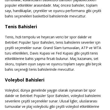
popüler etkinlikler arasındadır. Maç öncesi bahisler, toplam
sayı, handikaplar, çeyrekler ve oyuncu performansı gibi çeşitli
bahis seçenekleri basketbol bahislerinde mevcuttur.
Tenis Bahisleri
Tenis, hızlı tempolu ve heyecan verici bir spor dalıdır ve
Betnbet Popüler Spor Bahisleri, tenis bahislerini sevenler için
çeşitli seçenekler sunar. Grand Slam turnuvaları, ATP ve WTA
turu etkinlikleri, Davis Kupası ve Fed Kupası gibi çeşitli tenis
etkinliklerine bahis yapma fırsatı bulunur. Maç kazananı, set
skoru, toplam oyun sayısı ve oyuncu toplam sayısı gibi birçok
bahis seçeneği tenis bahislerinde mevcuttur.
Voleybol Bahisleri
Voleybol, dünya genelinde yaygın olarak oynanan bir spor
dalıdır ve Betnbet Popüler Spor Bahisleri, voleybol bahislerini
sevenlere çeşitli seçenekler sunar. Ulusal ligler, uluslararası
turnuvalar ve plaj voleybolu gibi çeşitli voleybol etkinliklerine