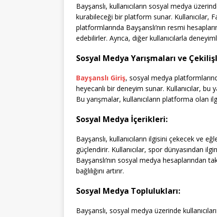
Bayşanslı, kullanıcıların sosyal medya üzerinde
kurabileceği bir platform sunar. Kullanıcılar
platformlarında Bayşanslı’nın resmi hesapları
edebilirler. Ayrıca, diğer kullanıcılarla deneyimle
Sosyal Medya Yarışmaları ve Çekilişl
Bayşanslı Giriş
, sosyal medya platformlarında
heyecanlı bir deneyim sunar. Kullanıcılar, bu 
Bu yarışmalar, kullanıcıların platforma olan ilgis
Sosyal Medya İçerikleri:
Bayşanslı, kullanıcıların ilgisini çekecek ve e
güçlendirir. Kullanıcılar, spor dünyasından ilgi
Bayşanslı’nın sosyal medya hesaplarından takip 
bağlılığını artırır.
Sosyal Medya Toplulukları:
Bayşanslı, sosyal medya üzerinde kullanıcıları 