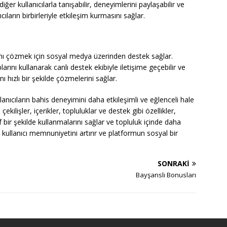
 diğer kullanıcılarla tanışabilir, deneyimlerini paylaşabilir ve
ıcıların birbirleriyle etkileşim kurmasını sağlar.
arını çözmek için sosyal medya üzerinden destek sağlar.
arını kullanarak canlı destek ekibiyle iletişime geçebilir ve
nı hızlı bir şekilde çözmelerini sağlar.
nıcıların bahis deneyimini daha etkileşimli ve eğlenceli hale
ekilişler, içerikler, topluluklar ve destek gibi özellikler,
 bir şekilde kullanmalarını sağlar ve topluluk içinde daha
 kullanıcı memnuniyetini artırır ve platformun sosyal bir
SONRAKI
Bayşanslı Bonusları