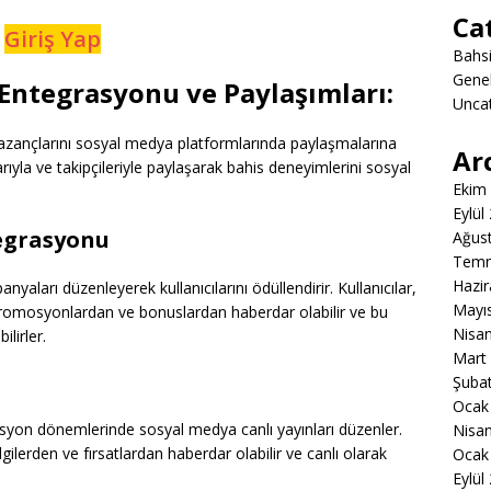
Ca
Giriş Yap
Bahs
Gene
Entegrasyonu ve Paylaşımları:
Unca
e kazançlarını sosyal medya platformlarında paylaşmalarına
Ar
larıyla ve takipçileriyle paylaşarak bahis deneyimlerini sosyal
Ekim
Eylül
egrasyonu
Ağus
Temm
Hazi
arı düzenleyerek kullanıcılarını ödüllendirir. Kullanıcılar,
Mayı
promosyonlardan ve bonuslardan haberdar olabilir ve bu
Nisa
lirler.
Mart
Şuba
Ocak
osyon dönemlerinde sosyal medya canlı yayınları düzenler.
Nisa
ilgilerden ve fırsatlardan haberdar olabilir ve canlı olarak
Ocak
Eylül