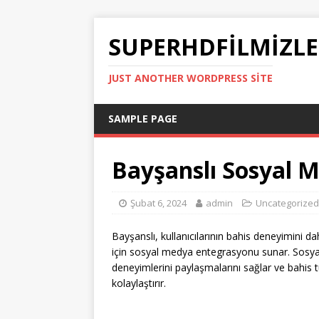
SUPERHDFILMIZLE
JUST ANOTHER WORDPRESS SITE
SAMPLE PAGE
Bayşanslı Sosyal 
Şubat 6, 2024
admin
Uncategorized
Bayşanslı, kullanıcılarının bahis deneyimini d
için sosyal medya entegrasyonu sunar. Sosyal 
deneyimlerini paylaşmalarını sağlar ve bahis t
kolaylaştırır.