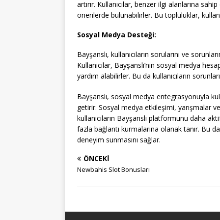
artırır. Kullanıcılar, benzer ilgi alanlarına sahip
önerilerde bulunabilirler. Bu topluluklar, kullan
Sosyal Medya Desteği:
Bayşanslı, kullanıcıların sorularını ve sorunl
Kullanıcılar, Bayşanslı’nın sosyal medya hesapl
yardım alabilirler. Bu da kullanıcıların sorunları
Bayşanslı, sosyal medya entegrasyonuyla kulla
getirir. Sosyal medya etkileşimi, yarışmalar ve ç
kullanıcıların Bayşanslı platformunu daha aktif
fazla bağlantı kurmalarına olanak tanır. Bu da
deneyim sunmasını sağlar.
ÖNCEKI
Newbahis Slot Bonusları