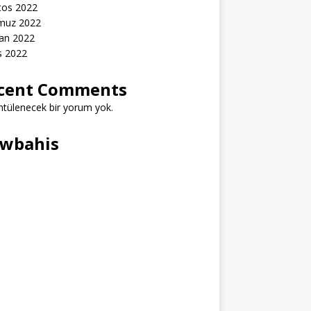
tos 2022
uz 2022
ran 2022
s 2022
cent Comments
tülenecek bir yorum yok.
wbahis