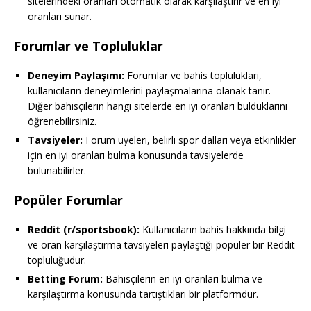
sitelerindeki oranları otomatik olarak karşılaştırır ve en iyi
oranları sunar.
Forumlar ve Topluluklar
Deneyim Paylaşımı:
Forumlar ve bahis toplulukları,
kullanıcıların deneyimlerini paylaşmalarına olanak tanır.
Diğer bahisçilerin hangi sitelerde en iyi oranları bulduklarını
öğrenebilirsiniz.
Tavsiyeler:
Forum üyeleri, belirli spor dalları veya etkinlikler
için en iyi oranları bulma konusunda tavsiyelerde
bulunabilirler.
Popüler Forumlar
Reddit (r/sportsbook):
Kullanıcıların bahis hakkında bilgi
ve oran karşılaştırma tavsiyeleri paylaştığı popüler bir Reddit
topluluğudur.
Betting Forum:
Bahisçilerin en iyi oranları bulma ve
karşılaştırma konusunda tartıştıkları bir platformdur.