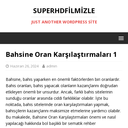
SUPERHDFILMIZLE
JUST ANOTHER WORDPRESS SITE
Bahsine Oran Karşılaştırmaları 1
Haziran 26, 2024
admin
Bahsine, bahis yaparken en önemli faktörlerden biri oranlardır.
Bahis oranları, bahis yapacak olanların kazançlarını doğrudan
etkileyen önemli bir unsurdur. Ancak, farklı bahis sitelerinin
sunduğu oranlar arasında ciddi farklılıklar olabilir. İşte bu
noktada, bahis sitelerinde oran karşılaştırmaları yapmak,
bahisçilerin kazançlarını maksimize etmelerine yardımcı olabilir.
Bu makalede, Bahsine Oran Karşılaştırmaları önemi ve nasıl
yapılacağı hakkında bol başlıklı bir sematik rehber