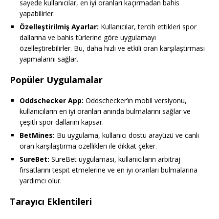
sayede kullanıcılar, en iyi oranları kaçırmadan bahis
yapabilirler.
Özelleştirilmiş Ayarlar:
Kullanıcılar, tercih ettikleri spor
dallarına ve bahis türlerine göre uygulamayı
özelleştirebilirler. Bu, daha hızlı ve etkili oran karşılaştırması
yapmalarını sağlar.
Popüler Uygulamalar
Oddschecker App:
Oddschecker’ın mobil versiyonu,
kullanıcıların en iyi oranları anında bulmalarını sağlar ve
çeşitli spor dallarını kapsar.
BetMines:
Bu uygulama, kullanıcı dostu arayüzü ve canlı
oran karşılaştırma özellikleri ile dikkat çeker.
SureBet:
SureBet uygulaması, kullanıcıların arbitraj
fırsatlarını tespit etmelerine ve en iyi oranları bulmalarına
yardımcı olur.
Tarayıcı Eklentileri