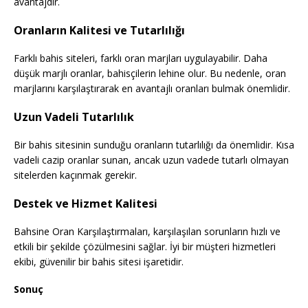
avantajdır.
Oranların Kalitesi ve Tutarlılığı
Farklı bahis siteleri, farklı oran marjları uygulayabilir. Daha
düşük marjlı oranlar, bahisçilerin lehine olur. Bu nedenle, oran
marjlarını karşılaştırarak en avantajlı oranları bulmak önemlidir.
Uzun Vadeli Tutarlılık
Bir bahis sitesinin sunduğu oranların tutarlılığı da önemlidir. Kısa
vadeli cazip oranlar sunan, ancak uzun vadede tutarlı olmayan
sitelerden kaçınmak gerekir.
Destek ve Hizmet Kalitesi
Bahsine Oran Karşılaştırmaları, karşılaşılan sorunların hızlı ve
etkili bir şekilde çözülmesini sağlar. İyi bir müşteri hizmetleri
ekibi, güvenilir bir bahis sitesi işaretidir.
Sonuç