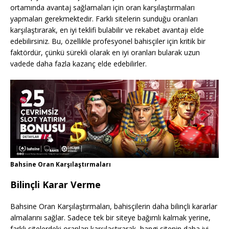
ortamında avantaj sağlamaları için oran karşılaştırmaları
yapmaları gerekmektedir. Farklı sitelerin sunduğu oranları
karşılaştırarak, en iyi teklifi bulabilir ve rekabet avantajı elde
edebilirsiniz. Bu, özellikle profesyonel bahisçiler için kritik bir
faktördür, çünkü sürekli olarak en iyi oranları bularak uzun
vadede daha fazla kazanç elde edebilirler.
Bahsine Oran Karşılaştırmaları
Bilinçli Karar Verme
Bahsine Oran Karşılaştırmaları, bahisçilerin daha bilinçli kararlar
almalarını sağlar. Sadece tek bir siteye bağımlı kalmak yerine,
farklı sitelerdeki oranları karşılaştırarak, hangi sitenin daha iyi